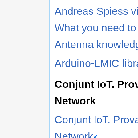
Andreas Spiess v
What you need to 
Antenna knowled
Arduino-LMIC libr
Conjunt IoT. Pro
Network
Conjunt IoT. Prov
Network