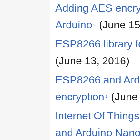
Adding AES encry
Arduino
(June 15
ESP8266 library 
(June 13, 2016)
ESP8266 and Ard
encryption
(June 
Internet Of Thing
and Arduino Nan