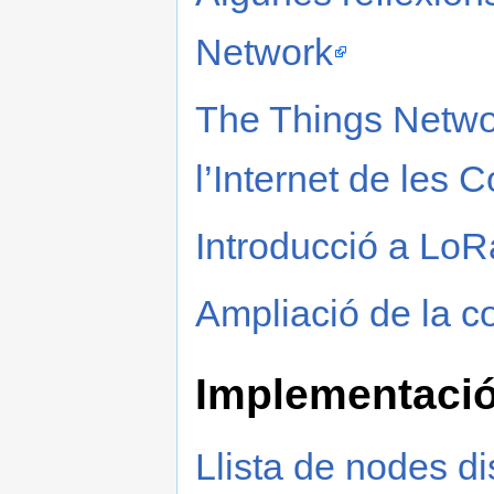
Network
The Things Networ
l’Internet de les 
Introducció a L
Ampliació de la c
Implementaci
Llista de nodes d