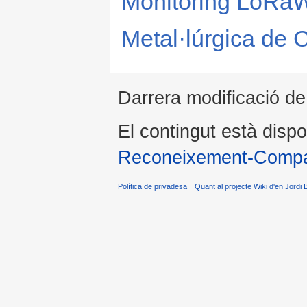
Monitoring LoRaW
Metal·lúrgica de 
Darrera modificació de
El contingut està dispo
Reconeixement-Compar
Política de privadesa
Quant al projecte Wiki d'en Jordi 