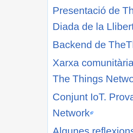
Presentació de T
Diada de la Lliber
Backend de TheT
Xarxa comunitària 
The Things Netwo
Conjunt IoT. Prov
Network
Algunes reflexion