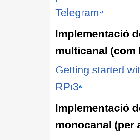
Telegram
Implementació d
multicanal (com 
Getting started w
RPi3
Implementació d
monocanal (per 