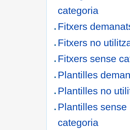
categoria
Fitxers demanat
Fitxers no utilitz
Fitxers sense ca
Plantilles dema
Plantilles no uti
Plantilles sense
categoria