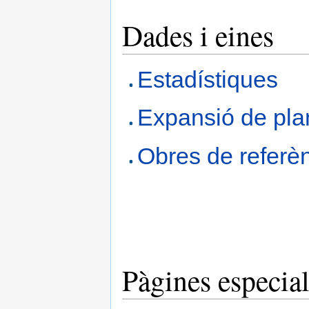
Dades i eines
Estadístiques
Expansió de plan
Obres de referè
Pàgines especial