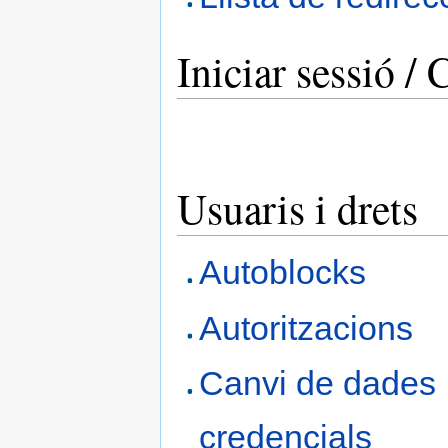
Iniciar sessió /
Usuaris i drets
Autoblocks
Autoritzacions
Canvi de dades
credencials