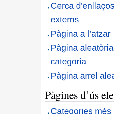
Cerca d'enllaço
externs
Pàgina a l’atzar
Pàgina aleatòri
categoria
Pàgina arrel ale
Pàgines d’ús ele
Categories més