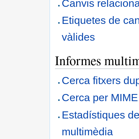
Canvis relaciona
Etiquetes de can
vàlides
Informes multim
Cerca fitxers dup
Cerca per MIME
Estadístiques de
multimèdia