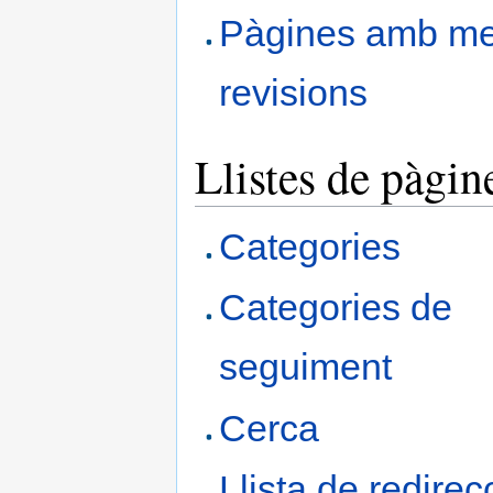
Pàgines amb m
revisions
Llistes de pàgin
Categories
Categories de
seguiment
Cerca
Llista de redirec