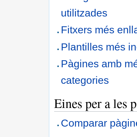
utilitzades
Fitxers més enll
Plantilles més i
Pàgines amb m
categories
Eines per a les 
Comparar pàgin