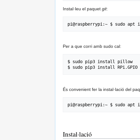
Instal·leu el paquet
git
:
Per a que corri amb sudo cal:
$ sudo pip3 install pillow

És convenient fer la instal·lació del pa
Instal·lació