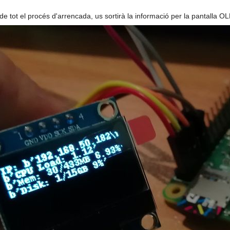
de tot el procés d'arrencada, us sortirà la informació per la pantalla O