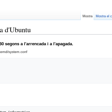
Mostra
Mostra el c
da d'Ubuntu
0 segons a l'arrencada i a l'apagada.
temd/system.conf