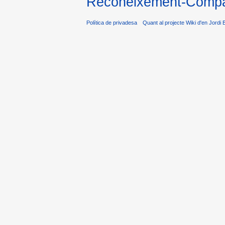
Reconeixement-Compar
Política de privadesa
Quant al projecte Wiki d'en Jordi 