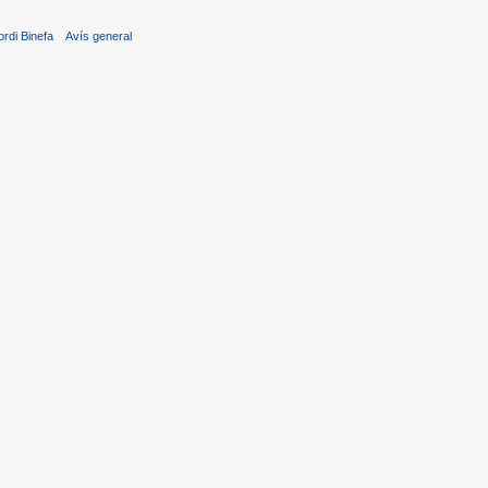
ordi Binefa
Avís general