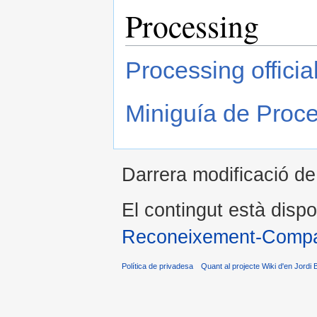
Processing
Processing offici
Miniguía de Proc
Darrera modificació de
El contingut està dispo
Reconeixement-Compar
Política de privadesa
Quant al projecte Wiki d'en Jordi 