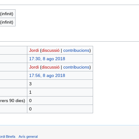
infinit)
infinit)
Jordi
(
discussió
|
contribucions
)
17:30, 8 ago 2018
Jordi
(
discussió
|
contribucions
)
17:56, 8 ago 2018
3
1
rers 90 dies)
0
0
ordi Binefa
Avís general