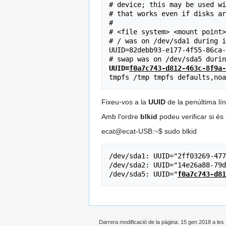
# device; this may be used wi
# that works even if disks ar
#

# <file system> <mount point>
# / was on /dev/sda1 during i
UUID=82debb93-e177-4f55-86ca-
UUID=
f0a7c743-d812-463c-8f9a-
Fixeu-vos a la
UUID
de la penúltima lí
Amb l'ordre
blkid
podeu verificar si és 
ecat@ecat-USB:~$ sudo blkid
/dev/sda1: UUID="2ff03269-477
/dev/sda2: UUID="14e26a88-79d
/dev/sda5: UUID="
f0a7c743-d81
Darrera modificació de la pàgina: 15 gen 2018 a les 